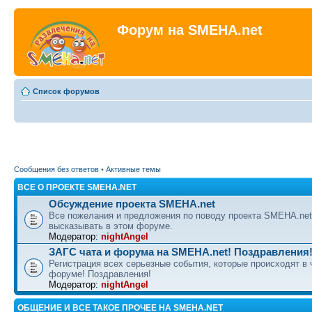
Форум на SMEHA.net
Список форумов
Сообщения без ответов
•
Активные темы
ВСЕ О ПРОЕКТЕ SMEHA.NET
Обсуждение проекта SMEHA.net
Все пожелания и предложения по поводу проекта SMEHA.ne
высказывать в этом форуме.
Модератор:
nightAngel
ЗАГС чата и форума на SMEHA.net! Поздравления
Регистрация всех серьезные события, которые происходят в 
форуме! Поздравления!
Модератор:
nightAngel
ОБЩЕНИЕ И ВСЕ ТАКОЕ ПРОЧЕЕ НА SMEHA.NET