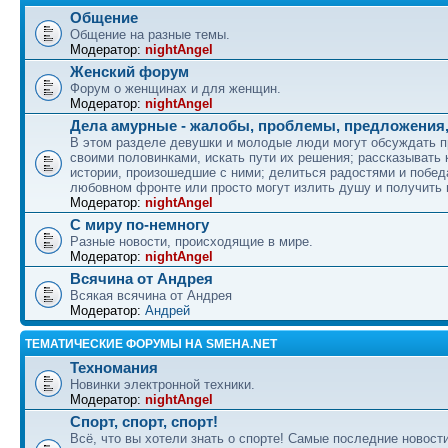
Общение
Общение на разные темы.
Модератор:
nightAngel
Женский форум
Форум о женщинах и для женщин.
Модератор:
nightAngel
Дела амурные - жалобы, проблемы, предложения,
В этом разделе девушки и молодые люди могут обсуждать 
своими половинками, искать пути их решения; рассказывать
истории, произошедшие с ними; делиться радостями и побед
любовном фронте или просто могут излить душу и получить
Модератор:
nightAngel
С миру по-немногу
Разные новости, происходящие в мире.
Модератор:
nightAngel
Всячина от Андрея
Всякая всячина от Андрея
Модератор:
Андрей
ТЕМАТИЧЕСКИЕ ФОРУМЫ НА SMEHA.NET
Техномания
Новинки электронной техники.
Модератор:
nightAngel
Спорт, спорт, спорт!
Всё, что вы хотели знать о спорте! Самые последние новости