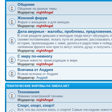
Общение
Общение на разные темы.
Модератор:
nightAngel
Женский форум
Форум о женщинах и для женщин.
Модератор:
nightAngel
Дела амурные - жалобы, проблемы, предложения,
В этом разделе девушки и молодые люди могут обсуждать 
своими половинками, искать пути их решения; рассказывать
истории, произошедшие с ними; делиться радостями и побед
любовном фронте или просто могут излить душу и получить
Модератор:
nightAngel
С миру по-немногу
Разные новости, происходящие в мире.
Модератор:
nightAngel
Всячина от Андрея
Всякая всячина от Андрея
Модератор:
Андрей
ТЕМАТИЧЕСКИЕ ФОРУМЫ НА SMEHA.NET
Техномания
Новинки электронной техники.
Модератор:
nightAngel
Спорт, спорт, спорт!
Всё, что вы хотели знать о спорте! Самые последние новости