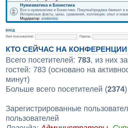
Нумизматика и Бонистика
Все о нумизнатике и Бонистике. Покупка/продажа банкнот и м
Интересные факты, цены, сравнения, коллекции, опыт и нови
Модератор:
snobsnioc
ВХОД
Имя пользователя:
Пароль:
КТО СЕЙЧАС НА КОНФЕРЕНЦИИ
Всего посетителей:
783
, из них з
гостей: 783 (основано на активно
минут)
Больше всего посетителей (
2374
Зарегистрированные пользовател
пользователей
Легенда:
Администраторы
,
Суп