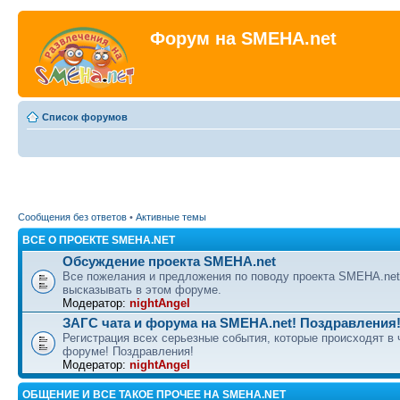
Форум на SMEHA.net
Список форумов
Сообщения без ответов
•
Активные темы
ВСЕ О ПРОЕКТЕ SMEHA.NET
Обсуждение проекта SMEHA.net
Все пожелания и предложения по поводу проекта SMEHA.ne
высказывать в этом форуме.
Модератор:
nightAngel
ЗАГС чата и форума на SMEHA.net! Поздравления
Регистрация всех серьезные события, которые происходят в 
форуме! Поздравления!
Модератор:
nightAngel
ОБЩЕНИЕ И ВСЕ ТАКОЕ ПРОЧЕЕ НА SMEHA.NET