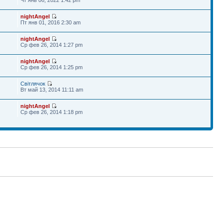
nightAngel
Пт янв 01, 2016 2:30 am
nightAngel
Ср фев 26, 2014 1:27 pm
nightAngel
Ср фев 26, 2014 1:25 pm
Світлячок
Вт май 13, 2014 11:11 am
nightAngel
Ср фев 26, 2014 1:18 pm