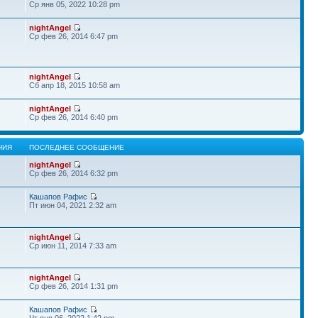
Ср янв 05, 2022 10:28 pm
nightAngel
Ср фев 26, 2014 6:47 pm
nightAngel
Сб апр 18, 2015 10:58 am
nightAngel
Ср фев 26, 2014 6:40 pm
НИЯ
ПОСЛЕДНЕЕ СООБЩЕНИЕ
nightAngel
Ср фев 26, 2014 6:32 pm
Кашапов Рафис
Пт июн 04, 2021 2:32 am
nightAngel
Ср июн 11, 2014 7:33 am
nightAngel
Ср фев 26, 2014 1:31 pm
Кашапов Рафис
Чт янв 06, 2022 1:42 pm