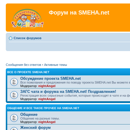
Форум на SMEHA.net
Список форумов
Сообщения без ответов
•
Активные темы
ВСЕ О ПРОЕКТЕ SMEHA.NET
Обсуждение проекта SMEHA.net
Все пожелания и предложения по поводу проекта SMEHA.net Вы можете 
Модератор:
nightAngel
ЗАГС чата и форума на SMEHA.net! Поздравления!
Регистрация всех серьезные события, которые происходят в чате и на 
Модератор:
nightAngel
ОБЩЕНИЕ И ВСЕ ТАКОЕ ПРОЧЕЕ НА SMEHA.NET
Общение
Общение на разные темы.
Модератор:
nightAngel
Женский форум