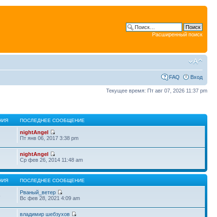
Расширенный поиск
FAQ
Вход
Текущее время: Пт авг 07, 2026 11:37 pm
НИЯ
ПОСЛЕДНЕЕ СООБЩЕНИЕ
nightAngel
Пт янв 06, 2017 3:38 pm
nightAngel
Ср фев 26, 2014 11:48 am
НИЯ
ПОСЛЕДНЕЕ СООБЩЕНИЕ
Рваный_ветер
5
Вс фев 28, 2021 4:09 am
владимир шебзухов