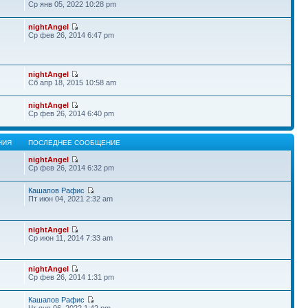
Ср янв 05, 2022 10:28 pm
nightAngel
Ср фев 26, 2014 6:47 pm
nightAngel
Сб апр 18, 2015 10:58 am
nightAngel
Ср фев 26, 2014 6:40 pm
НИЯ
ПОСЛЕДНЕЕ СООБЩЕНИЕ
nightAngel
Ср фев 26, 2014 6:32 pm
Кашапов Рафис
Пт июн 04, 2021 2:32 am
nightAngel
Ср июн 11, 2014 7:33 am
nightAngel
Ср фев 26, 2014 1:31 pm
Кашапов Рафис
Чт янв 06, 2022 1:42 pm