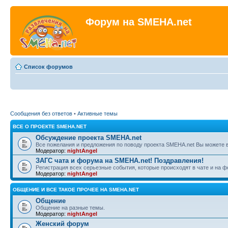
Форум на SMEHA.net
Список форумов
Сообщения без ответов
•
Активные темы
ВСЕ О ПРОЕКТЕ SMEHA.NET
Обсуждение проекта SMEHA.net
Все пожелания и предложения по поводу проекта SMEHA.net Вы можете 
Модератор:
nightAngel
ЗАГС чата и форума на SMEHA.net! Поздравления!
Регистрация всех серьезные события, которые происходят в чате и на 
Модератор:
nightAngel
ОБЩЕНИЕ И ВСЕ ТАКОЕ ПРОЧЕЕ НА SMEHA.NET
Общение
Общение на разные темы.
Модератор:
nightAngel
Женский форум