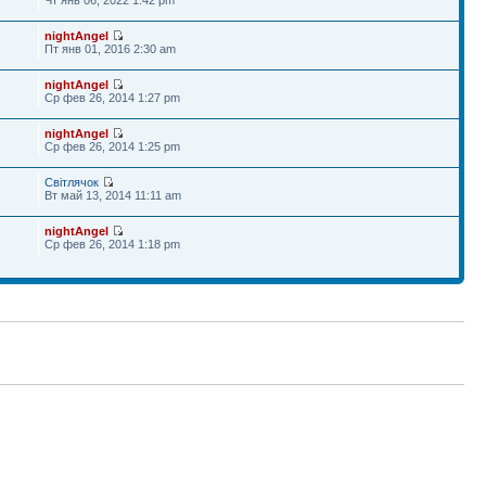
nightAngel
Пт янв 01, 2016 2:30 am
nightAngel
Ср фев 26, 2014 1:27 pm
nightAngel
Ср фев 26, 2014 1:25 pm
Світлячок
Вт май 13, 2014 11:11 am
nightAngel
Ср фев 26, 2014 1:18 pm