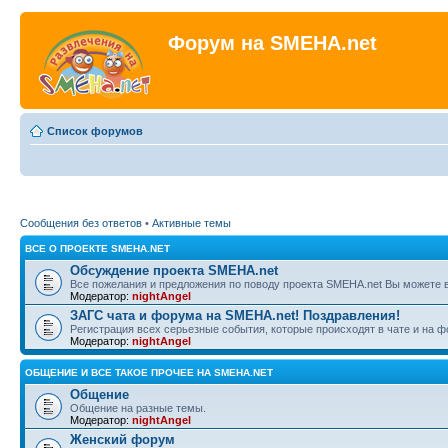
Форум на SMEHA.net
Список форумов
Сообщения без ответов
•
Активные темы
ВСЕ О ПРОЕКТЕ SMEHA.NET
Обсуждение проекта SMEHA.net
Все пожелания и предложения по поводу проекта SMEHA.net Вы можете 
Модератор:
nightAngel
ЗАГС чата и форума на SMEHA.net! Поздравления!
Регистрация всех серьезные события, которые происходят в чате и на 
Модератор:
nightAngel
ОБЩЕНИЕ И ВСЕ ТАКОЕ ПРОЧЕЕ НА SMEHA.NET
Общение
Общение на разные темы.
Модератор:
nightAngel
Женский форум