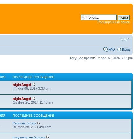
Расширенный поиск
FAQ
Вход
Текущее время: Пт авг 07, 2026 3:33 pm
НИЯ
ПОСЛЕДНЕЕ СООБЩЕНИЕ
nightAngel
Пт янв 06, 2017 3:38 pm
nightAngel
Ср фев 26, 2014 11:48 am
НИЯ
ПОСЛЕДНЕЕ СООБЩЕНИЕ
Рваный_ветер
5
Вс фев 28, 2021 4:09 am
владимир шебзухов