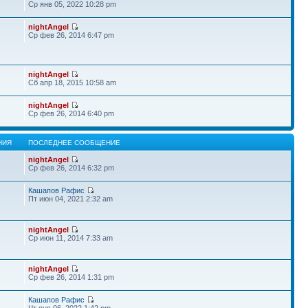
Ср янв 05, 2022 10:28 pm
nightAngel
Ср фев 26, 2014 6:47 pm
nightAngel
Сб апр 18, 2015 10:58 am
nightAngel
Ср фев 26, 2014 6:40 pm
НИЯ
ПОСЛЕДНЕЕ СООБЩЕНИЕ
nightAngel
Ср фев 26, 2014 6:32 pm
Кашапов Рафис
Пт июн 04, 2021 2:32 am
nightAngel
Ср июн 11, 2014 7:33 am
nightAngel
Ср фев 26, 2014 1:31 pm
Кашапов Рафис
Чт янв 06, 2022 1:42 pm