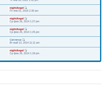
nightAngel
Пт янв 01, 2016 2:30 am
nightAngel
Ср фев 26, 2014 1:27 pm
nightAngel
Ср фев 26, 2014 1:25 pm
Світлячок
Вт май 13, 2014 11:11 am
nightAngel
Ср фев 26, 2014 1:18 pm