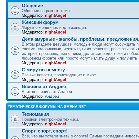
Общение
Общение на разные темы.
Модератор:
nightAngel
Женский форум
Форум о женщинах и для женщин.
Модератор:
nightAngel
Дела амурные - жалобы, проблемы, предложения,
В этом разделе девушки и молодые люди могут обсуждать 
своими половинками, искать пути их решения; рассказывать
истории, произошедшие с ними; делиться радостями и побед
любовном фронте или просто могут излить душу и получить
Модератор:
nightAngel
С миру по-немногу
Разные новости, происходящие в мире.
Модератор:
nightAngel
Всячина от Андрея
Всякая всячина от Андрея
Модератор:
Андрей
ТЕМАТИЧЕСКИЕ ФОРУМЫ НА SMEHA.NET
Техномания
Новинки электронной техники.
Модератор:
nightAngel
Спорт, спорт, спорт!
Всё, что вы хотели знать о спорте! Самые последние новости