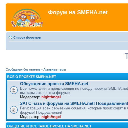
Форум на SMEHA.net
Список форумов
Сообщения без ответов
•
Активные темы
ВСЕ О ПРОЕКТЕ SMEHA.NET
Обсуждение проекта SMEHA.net
Все пожелания и предложения по поводу проекта SMEHA.ne
высказывать в этом форуме.
Модератор:
nightAngel
ЗАГС чата и форума на SMEHA.net! Поздравления
Регистрация всех серьезные события, которые происходят в 
форуме! Поздравления!
Модератор:
nightAngel
ОБЩЕНИЕ И ВСЕ ТАКОЕ ПРОЧЕЕ НА SMEHA.NET