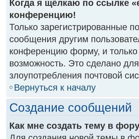
Когда я щёлкаю по ссылке «e
конференцию!
Только зарегистрированные по
сообщения другим пользовате
конференцию форму, и только
возможность. Это сделано для
злоупотребления почтовой си
Вернуться к началу
Создание сообщений
Как мне создать тему в фор
Для создания новой темы в ф