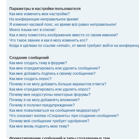
Параметры и настройки пользователя
Как мне изменить мои настройки?
На конференции неправильное время!
Я изменил часовой пояс, но время всё равно неправильное!
Моего языка нет в списке!
Как я могу поместить изображение вместе со своим именем?
Что такое звание и как я могу изменить его?
Когда я щёлкаю по ссылке «email», от меня требуют войти на конферен
Создание сообщений
Как мне создать тему в форуме?
Как мне отредактировать или удалить сообщение?
Как мне добавить подпись к своему сообщению?
Как мне создать опрос?
Почему я не могу добавить больше вариантов ответа?
Как мне отредактировать или удалить опрос?
Почему мне недоступны некоторые форумы?
Почему я не могу добавлять вложения?
Почему я получил предупреждение?
Как мне пожаловаться на сообщения модератору?
Что означает кнопка «Сохранить» при создании сообщения?
Почему моё сообщение требует одобрения?
Как мне вновь поднять мою тему?
Форматирование сообщений и типы создаваемых тем