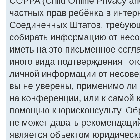
COPPA (Child Online Privacy and
частных прав ребёнка в интерн
Соединённых Штатов, требующи
собирать информацию от несо
иметь на это письменное согл
иного вида подтверждения тог
личной информации от несове
вы не уверены, применимо ли 
на конференции, или к самой 
помощью к юрисконсульту. Об
не может давать рекомендаци
является объектом юридическ