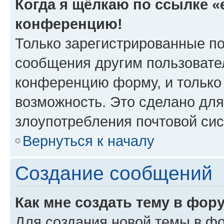
Когда я щёлкаю по ссылке «e
конференцию!
Только зарегистрированные по
сообщения другим пользовате
конференцию форму, и только
возможность. Это сделано для
злоупотребления почтовой си
Вернуться к началу
Создание сообщений
Как мне создать тему в фор
Для создания новой темы в ф