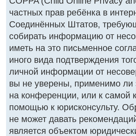
COPPA (Child Online Privacy and
частных прав ребёнка в интерн
Соединённых Штатов, требующи
собирать информацию от несо
иметь на это письменное согл
иного вида подтверждения тог
личной информации от несове
вы не уверены, применимо ли 
на конференции, или к самой 
помощью к юрисконсульту. Об
не может давать рекомендаци
является объектом юридическ