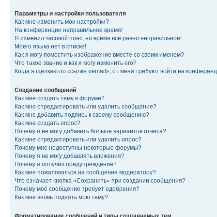
Параметры и настройки пользователя
Как мне изменить мои настройки?
На конференции неправильное время!
Я изменил часовой пояс, но время всё равно неправильное!
Моего языка нет в списке!
Как я могу поместить изображение вместе со своим именем?
Что такое звание и как я могу изменить его?
Когда я щёлкаю по ссылке «email», от меня требуют войти на конферен
Создание сообщений
Как мне создать тему в форуме?
Как мне отредактировать или удалить сообщение?
Как мне добавить подпись к своему сообщению?
Как мне создать опрос?
Почему я не могу добавить больше вариантов ответа?
Как мне отредактировать или удалить опрос?
Почему мне недоступны некоторые форумы?
Почему я не могу добавлять вложения?
Почему я получил предупреждение?
Как мне пожаловаться на сообщения модератору?
Что означает кнопка «Сохранить» при создании сообщения?
Почему моё сообщение требует одобрения?
Как мне вновь поднять мою тему?
Форматирование сообщений и типы создаваемых тем