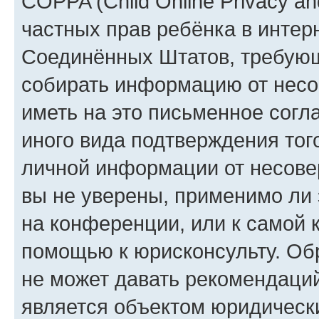
COPPA (Child Online Privacy and
частных прав ребёнка в интерн
Соединённых Штатов, требующи
собирать информацию от несо
иметь на это письменное согл
иного вида подтверждения тог
личной информации от несове
вы не уверены, применимо ли 
на конференции, или к самой 
помощью к юрисконсульту. Об
не может давать рекомендаци
является объектом юридическ