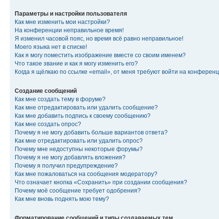
Параметры и настройки пользователя
Как мне изменить мои настройки?
На конференции неправильное время!
Я изменил часовой пояс, но время всё равно неправильное!
Моего языка нет в списке!
Как я могу поместить изображение вместе со своим именем?
Что такое звание и как я могу изменить его?
Когда я щёлкаю по ссылке «email», от меня требуют войти на конферен
Создание сообщений
Как мне создать тему в форуме?
Как мне отредактировать или удалить сообщение?
Как мне добавить подпись к своему сообщению?
Как мне создать опрос?
Почему я не могу добавить больше вариантов ответа?
Как мне отредактировать или удалить опрос?
Почему мне недоступны некоторые форумы?
Почему я не могу добавлять вложения?
Почему я получил предупреждение?
Как мне пожаловаться на сообщения модератору?
Что означает кнопка «Сохранить» при создании сообщения?
Почему моё сообщение требует одобрения?
Как мне вновь поднять мою тему?
Форматирование сообщений и типы создаваемых тем