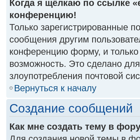
Когда я щёлкаю по ссылке «e
конференцию!
Только зарегистрированные по
сообщения другим пользовате
конференцию форму, и только
возможность. Это сделано для
злоупотребления почтовой си
Вернуться к началу
Создание сообщений
Как мне создать тему в фор
Для создания новой темы в ф