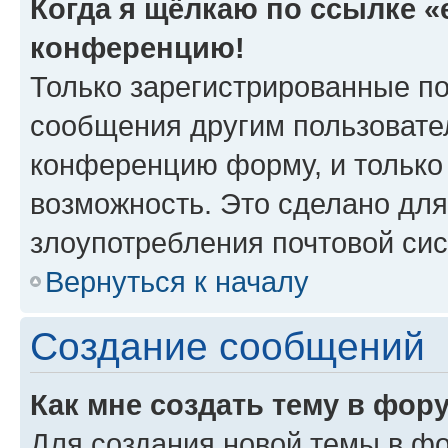
Когда я щёлкаю по ссылке «e
конференцию!
Только зарегистрированные по
сообщения другим пользовате
конференцию форму, и только
возможность. Это сделано для
злоупотребления почтовой си
Вернуться к началу
Создание сообщений
Как мне создать тему в фор
Для создания новой темы в ф