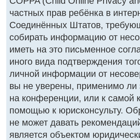
COPPA (Child Online Privacy and
частных прав ребёнка в интерн
Соединённых Штатов, требующи
собирать информацию от несо
иметь на это письменное согл
иного вида подтверждения тог
личной информации от несове
вы не уверены, применимо ли 
на конференции, или к самой 
помощью к юрисконсульту. Об
не может давать рекомендаци
является объектом юридическ