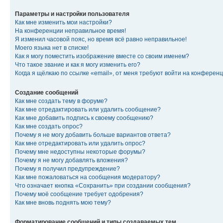
Параметры и настройки пользователя
Как мне изменить мои настройки?
На конференции неправильное время!
Я изменил часовой пояс, но время всё равно неправильное!
Моего языка нет в списке!
Как я могу поместить изображение вместе со своим именем?
Что такое звание и как я могу изменить его?
Когда я щёлкаю по ссылке «email», от меня требуют войти на конферен
Создание сообщений
Как мне создать тему в форуме?
Как мне отредактировать или удалить сообщение?
Как мне добавить подпись к своему сообщению?
Как мне создать опрос?
Почему я не могу добавить больше вариантов ответа?
Как мне отредактировать или удалить опрос?
Почему мне недоступны некоторые форумы?
Почему я не могу добавлять вложения?
Почему я получил предупреждение?
Как мне пожаловаться на сообщения модератору?
Что означает кнопка «Сохранить» при создании сообщения?
Почему моё сообщение требует одобрения?
Как мне вновь поднять мою тему?
Форматирование сообщений и типы создаваемых тем